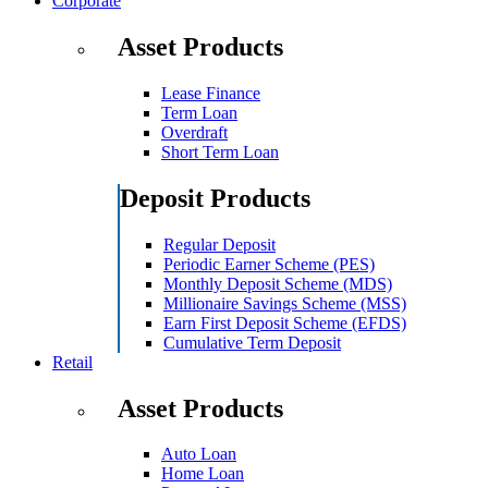
Corporate
Asset Products
Lease Finance
Term Loan
Overdraft
Short Term Loan
Deposit Products
Regular Deposit
Periodic Earner Scheme (PES)
Monthly Deposit Scheme (MDS)
Millionaire Savings Scheme (MSS)
Earn First Deposit Scheme (EFDS)
Cumulative Term Deposit
Retail
Asset Products
Auto Loan
Home Loan