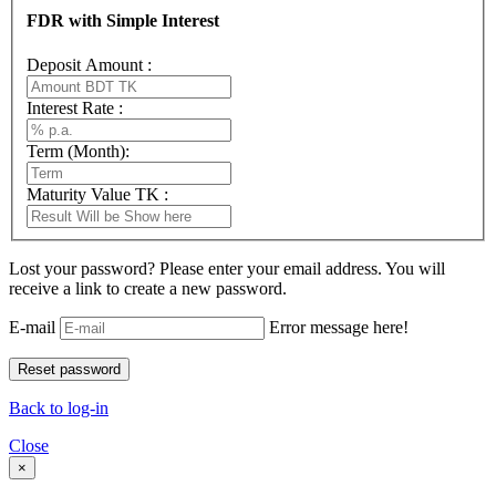
FDR with Simple Interest
Deposit Amount :
Interest Rate :
Term (Month):
Maturity Value TK :
Lost your password? Please enter your email address. You will
receive a link to create a new password.
E-mail
Error message here!
Back to log-in
Close
×