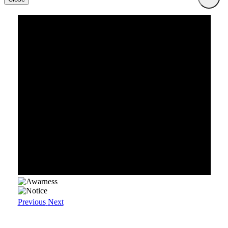
Previous
Next