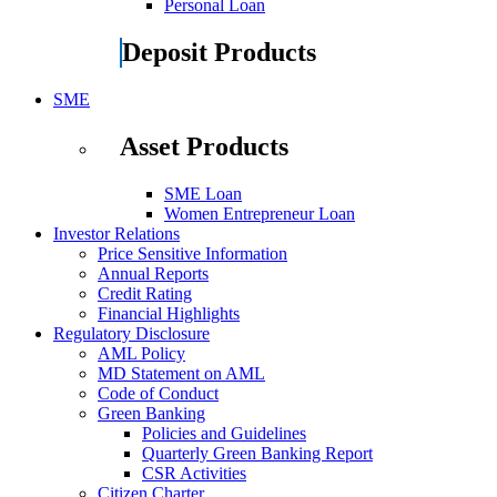
Personal Loan
Deposit Products
SME
Asset Products
SME Loan
Women Entrepreneur Loan
Investor Relations
Price Sensitive Information
Annual Reports
Credit Rating
Financial Highlights
Regulatory Disclosure
AML Policy
MD Statement on AML
Code of Conduct
Green Banking
Policies and Guidelines
Quarterly Green Banking Report
CSR Activities
Citizen Charter