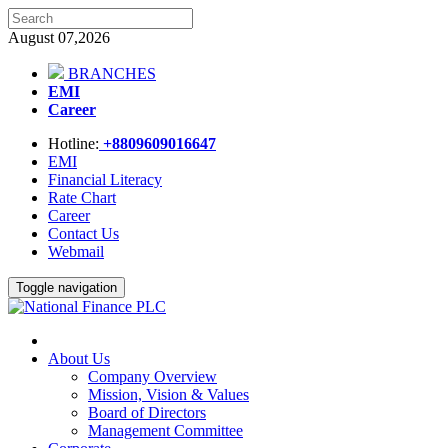
August 07,2026
BRANCHES
EMI
Career
Hotline:
+8809609016647
EMI
Financial Literacy
Rate Chart
Career
Contact Us
Webmail
Toggle navigation
About Us
Company Overview
Mission, Vision & Values
Board of Directors
Management Committee