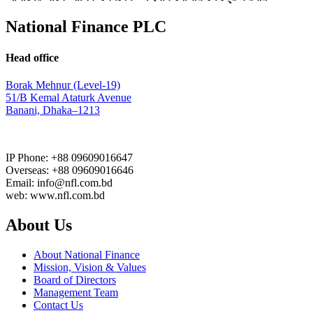
National Finance PLC
Head office
Borak Mehnur (Level-19)
51/B Kemal Ataturk Avenue
Banani, Dhaka–1213
IP Phone: +88 09609016647
Overseas: +88 09609016646
Email: info@nfl.com.bd
web: www.nfl.com.bd
About Us
About National Finance
Mission, Vision & Values
Board of Directors
Management Team
Contact Us